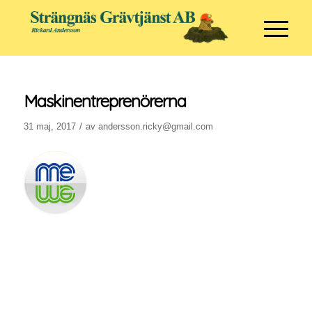
Maskinentreprenörerna
/
31 maj, 2017
av
andersson.ricky@gmail.com