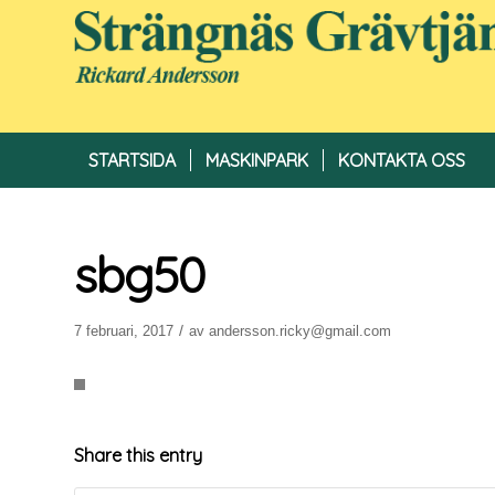
STARTSIDA
MASKINPARK
KONTAKTA OSS
sbg50
/
7 februari, 2017
av
andersson.ricky@gmail.com
Share this entry