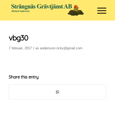
vbg30
/
7 februari, 2017
av
andersson.ricky@gmail.com
Share this entry